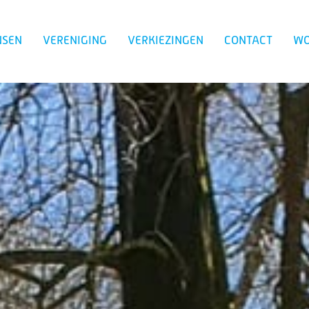
NSEN
VERENIGING
VERKIEZINGEN
CONTACT
WO
Zoeken