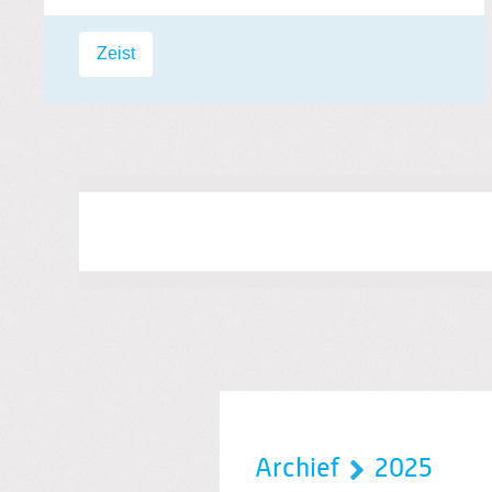
Labels:
Zeist
Archief
2025