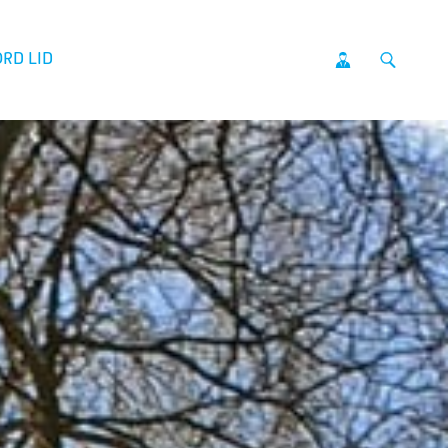
RD LID