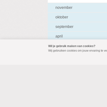
november
oktober
september
april
februari
Wil je gebruik maken van cookies?
Wij gebruiken cookies om jouw ervaring te v
januari