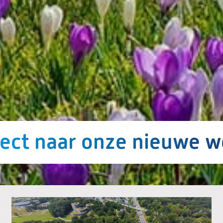
rect naar onze nieuwe w