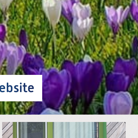
ebsite