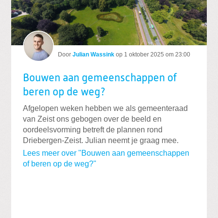
Door
Julian Wassink
op
1 oktober 2025 om 23:00
Bouwen aan gemeenschappen of
beren op de weg?
Afgelopen weken hebben we als gemeenteraad
van Zeist ons gebogen over de beeld en
oordeelsvorming betreft de plannen rond
Driebergen-Zeist. Julian neemt je graag mee.
Lees meer over "Bouwen aan gemeenschappen
of beren op de weg?"