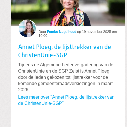
Door
Femke Nagelhoud
op
19 november 2025 om
10:00
Annet Ploeg, de lijsttrekker van de
ChristenUnie-SGP
Tijdens de Algemene Ledenvergadering van de
ChristenUnie en de SGP Zeist is Annet Ploeg
door de leden gekozen tot lijsttrekker voor de
komende gemeenteraadsverkiezingen in maart
2026.
Lees meer over "Annet Ploeg, de lijsttrekker van
de ChristenUnie-SGP"