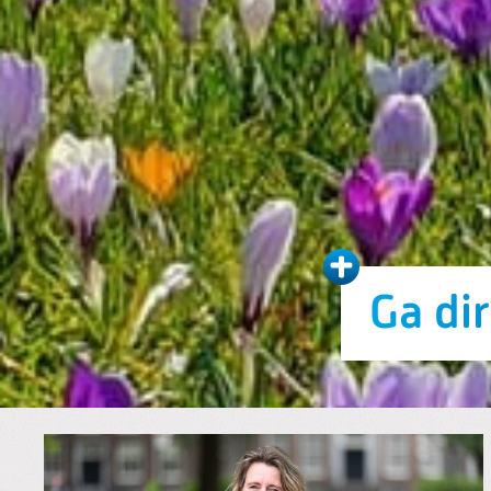
Ga di